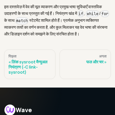
इस दस्तावेज़ में वेव की मूल व्याकरण और प्रमुख भाषा सुविधाएँ वास्तविक
उदाहरणों के साथ प्रस्तुत की गई हैं। नियंत्रण खंड में
,
/
if
while
for
के साथ
स्टेटमेंट शामिल होते हैं। प्रत्येक अनुभाग व्यक्तिगत
match
व्याकरण तत्वों का वर्णन करता है, और कुल मिलाकर यह वेव भाषा की संरचना
और डिज़ाइन दर्शन को समझने के लिए संरचित होता है।
पिछ्ला
अगला
लिंक sysroot मैन्युअल
फल और चर
नियंत्रण (-C link-
sysroot)
Wave