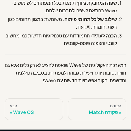
שפה המחבקת גיוון
: תומכת בכל המפתחים לשימוש ב-
Wave בהתאם לשפה ולתרבות שלהם.
שילוב של כל תחומי פיתוח
: משומשת במגוון תחומים כגון
רשת, חומרה, AI, ועוד.
הכנה לעתיד
: התמודדות עם טכנולוגיות חדשות כמו מחשוב
קוונטי והצפנה פוסט-קוונטית.
המערכת האקולוגית של Wave שואפת להציע לא רק כלים אלא גם
חוויות טובות יותר ויעילות גבוהה למפתחיו, בסביבה כוללנית
וחדשנית. חקור אפשרויות חדשות עם Wave!
הקודם
הבא
פקודת Match
Wave OS