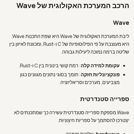
הרכב המערכת האקולוגית של Wave
עברית
Wave
ליבת המערכת האקולוגית של Wave היא שפת התכנות Wave.
היא מעוצבת על פי הפילוסופיות של C ו-Rust, ומכוונת לאיזון בין
שליטה ברמה נמוכה ליעילות גבוהה.
עקומת למידה קלה
: רמת קושי בינונית בין C ו-Rust.
פונקציונליות חזקה
: תומך בסוגי נתונים מגוונים כגון
מצביעים, מערכים וסריאליזציה.
ספרייה סטנדרטית
Wave מספקת ספרייה סטנדרטית עשירה כך שמתכנתים לא
יצטרכו להסתמך על ספריות חיצוניות.