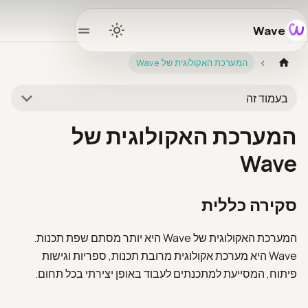
Wave
Home
המערכת האקולוגית של Wave
Docs
בעמוד זה
Learn
המערכת האקולוגית של
Wave
osystem
סקירה כללית
Releases
המערכת האקולוגית של Wave היא יותר מסתם שפת תכנות.
mmunity
Wave היא מערכת אקולוגית מרובת תכנות, ספריות וגישות
פיתוח, המסייעת למתכנתים לעבוד באופן יצירתי בכל תחום.
GitHub