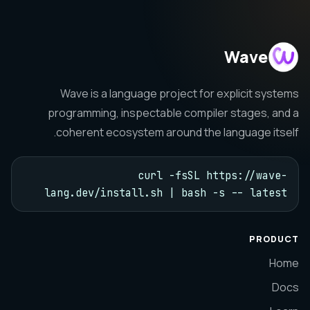
Wave
Wave is a language project for explicit systems
programming, inspectable compiler stages, and a
coherent ecosystem around the language itself.
curl -fsSL https://wave-
lang.dev/install.sh | bash -s -- latest
PRODUCT
Home
Docs