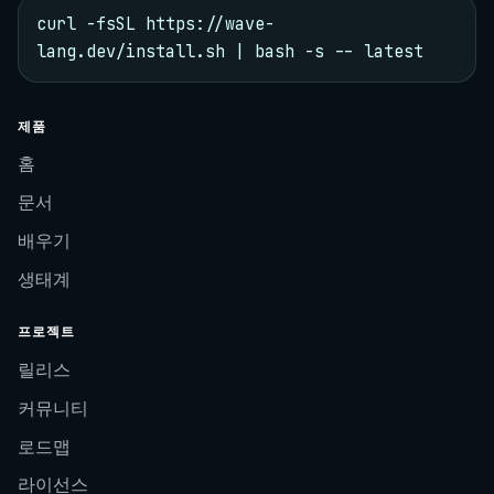
curl -fsSL https://wave-
lang.dev/install.sh | bash -s -- latest
제품
홈
문서
배우기
생태계
프로젝트
릴리스
커뮤니티
로드맵
라이선스