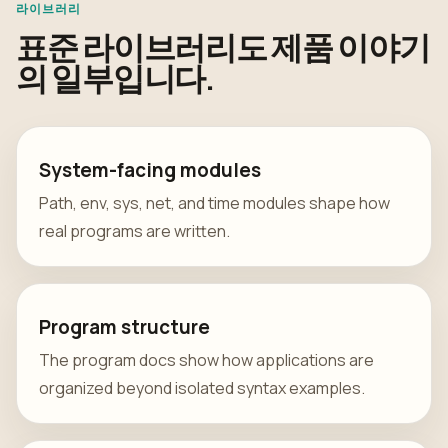
라이브러리
표준 라이브러리도 제품 이야기
의 일부입니다.
System-facing modules
Path, env, sys, net, and time modules shape how
real programs are written.
Program structure
The program docs show how applications are
organized beyond isolated syntax examples.