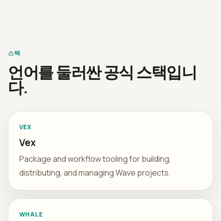
스택
언어를 둘러싼 공식 스택입니
다.
VEX
Vex
Package and workflow tooling for building,
distributing, and managing Wave projects.
WHALE