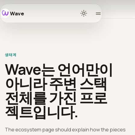
Wave
홈
문서
생태계
배우기
Wave는 언어만이
생태계
아니라 주변 스택
전체를 가진 프로
릴리스
젝트입니다.
커뮤니
티
The ecosystem page should explain how the pieces