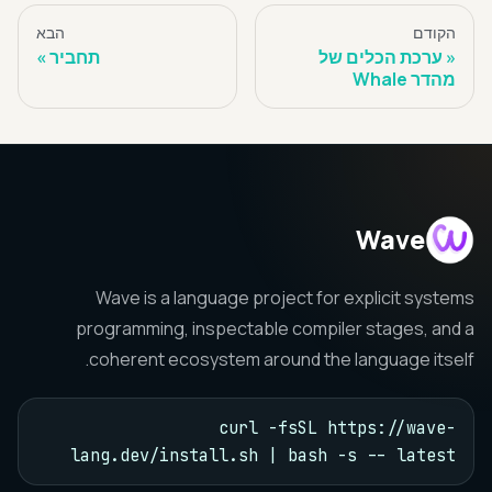
הקודם
הבא
ערכת הכלים של
תחביר
מהדר Whale
Wave
Wave is a language project for explicit systems
programming, inspectable compiler stages, and a
coherent ecosystem around the language itself.
curl -fsSL https://wave-
lang.dev/install.sh | bash -s -- latest