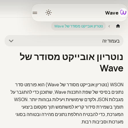
Wave
Home
נוטריון אובייקט מסודר של Wave
Docs
בעמוד זה
Learn
נוטריון אובייקט מסודר של
Wave
osystem
WSON (נוטריון אובייקט מסודר של Wave) הוא פורמט סדר
Releases
נתונים בסיסי של שפת התכנות Wave, שתוכנן כדי להתגבר על
מגבלות JSON ולקדם שימושיות ויעילות גבוהות יותר. WSON
mmunity
תומך בשמירת סידור קריא למשתמש תוך מקסום ביצועי
המערכת, כדי להבטיח החלפת נתונים מהירה ובטוחה בסוגי
מערכות וסביבות רבות.
GitHub