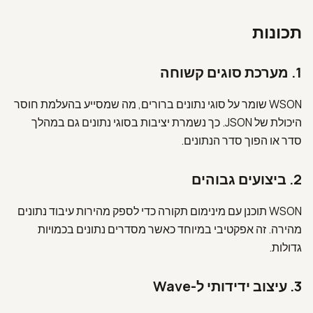
עברית
תכונות
1. מערכת סוגים קשוחה
WSON שומר על סוגי נתונים ברורים, מה שמסייע בהעלמת חוסר
היכולת של JSON. כך נשמרת יציבות בסוגי נתונים גם במהלך
סדר או הפוך סדר הנתונים.
2.
ביצועים גבוהים
WSON תוכנן עם מינימום תקורה כדי לספק מהירות עיבוד נתונים
מהירה. זה אפקטיבי במיוחד כאשר מסדרים נתונים בכמויות
גדולות.
3.
עיצוב ידידותי ל-Wave