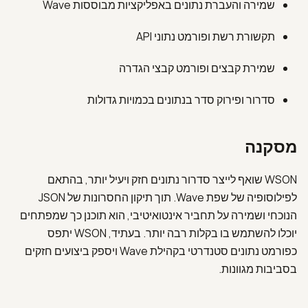
שמירה והעברת נתונים באפליקציות מבוססות Wave
תקשורת רשת ופורמט נתוני API
שמירת קבצים ופורמט קבצי הגדרה
סדרור ופירוק סדר בנתונים בכמויות גדולות
מסקנה
WSON שואף לייצר סדרור נתונים חזק ויעיל יותר, בהתאם
לפילוסופיה של שפת Wave. תוך תיקון החסרונות של JSON
הנוכחי ושמירה על תחביר אינטואיטיבי, הוא תוכנן כך שמפתחים
יוכלו להשתמש בו בקלות רבה יותר. בעתיד, WSON יתפס
כפורמט נתונים סטנדרטי בקהילת Wave ויספק ביצועים חזקים
בסביבות מגוונות.