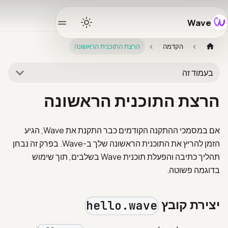
Wave
Home
הקדמה
הרצת התוכנית הראשונה
Docs
בעמוד זה
Learn
הרצת התוכנית הראשונה
osystem
אם במסמכי ההתקנה הקודמים כבר התקנת את Wave, הגיע
הזמן להריץ את התוכנית הראשונה שלך ב-Wave. בפרק זה נבחן
תהליך כתיבה והפעלת תוכנית Wave בשלבים, תוך שימוש
Releases
בדוגמה פשוטה.
mmunity
יצירת קובץ
hello.wave
GitHub